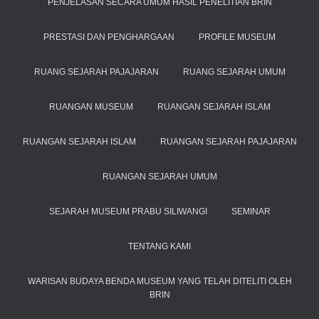
PENJELASAN SECARA UMUM HASIL PENELITIAN BRIN
PRESTASI DAN PENGHARGAAN
PROFILE MUSEUM
RUANG SEJARAH PAJAJARAN
RUANG SEJARAH UMUM
RUANGAN MUSEUM
RUANGAN SEJARAH ISLAM
RUANGAN SEJARAH ISLAM
RUANGAN SEJARAH PAJAJARAN
RUANGAN SEJARAH UMUM
SEJARAH MUSEUM PRABU SILIWANGI
SEMINAR
TENTANG KAMI
WARISAN BUDAYA BENDA MUSEUM YANG TELAH DITELITI OLEH
BRIN