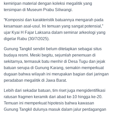
kemiripan material dengan koleksi megalitik yang
tersimpan di Museum Prabu Siliwangi.
“Komposisi dan karakteristik batuannya mengarah pada
kesamaan asal-usul. Ini temuan yang sangat potensial,”
ujar Kyai H Fajar Laksana dalam seminar arkeologi yang
digelar Rabu (30/7/2025).
Gunung Tangkil sendiri belum ditetapkan sebagai situs
budaya resmi. Meski begitu, sejumlah penemuan di
sekitarnya, termasuk batu menhir di Desa Tugu dan jejak
batuan serupa di Gunung Karang, semakin memperkuat
dugaan bahwa wilayah ini merupakan bagian dari jaringan
peradaban megalitik di Jawa Barat.
Lebih dari sekadar batuan, tim riset juga mengidentifikasi
ratusan fragmen keramik dari abad ke-10 hingga ke-20.
Temuan ini memperkuat hipotesis bahwa kawasan
Gunung Tangkil dulunya masuk dalam jalur perdagangan