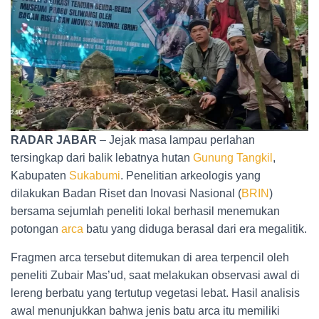
RADAR JABAR
– Jejak masa lampau perlahan
tersingkap dari balik lebatnya hutan
Gunung Tangkil
,
Kabupaten
Sukabumi
. Penelitian arkeologis yang
dilakukan Badan Riset dan Inovasi Nasional (
BRIN
)
bersama sejumlah peneliti lokal berhasil menemukan
potongan
arca
batu yang diduga berasal dari era megalitik.
Fragmen arca tersebut ditemukan di area terpencil oleh
peneliti Zubair Mas’ud, saat melakukan observasi awal di
lereng berbatu yang tertutup vegetasi lebat. Hasil analisis
awal menunjukkan bahwa jenis batu arca itu memiliki