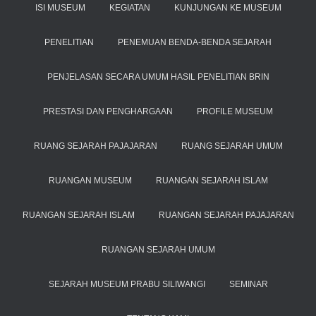
ISI MUSEUM
KEGIATAN
KUNJUNGAN KE MUSEUM
PENELITIAN
PENEMUAN BENDA-BENDA SEJARAH
PENJELASAN SECARA UMUM HASIL PENELITIAN BRIN
PRESTASI DAN PENGHARGAAN
PROFILE MUSEUM
RUANG SEJARAH PAJAJARAN
RUANG SEJARAH UMUM
RUANGAN MUSEUM
RUANGAN SEJARAH ISLAM
RUANGAN SEJARAH ISLAM
RUANGAN SEJARAH PAJAJARAN
RUANGAN SEJARAH UMUM
SEJARAH MUSEUM PRABU SILIWANGI
SEMINAR