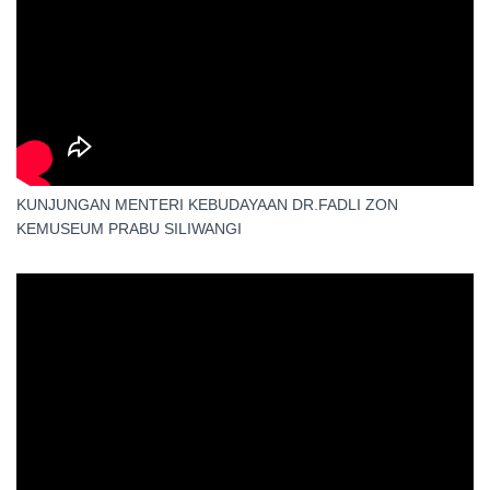
KUNJUNGAN MENTERI KEBUDAYAAN DR.FADLI ZON
KEMUSEUM PRABU SILIWANGI