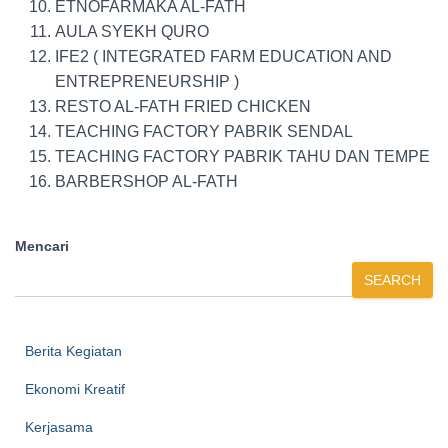
ETNOFARMAKA AL-FATH
AULA SYEKH QURO
IFE2 ( INTEGRATED FARM EDUCATION AND
ENTREPRENEURSHIP )
RESTO AL-FATH FRIED CHICKEN
TEACHING FACTORY PABRIK SENDAL
TEACHING FACTORY PABRIK TAHU DAN TEMPE
BARBERSHOP AL-FATH
Mencari
SEARCH
Berita Kegiatan
Ekonomi Kreatif
Kerjasama