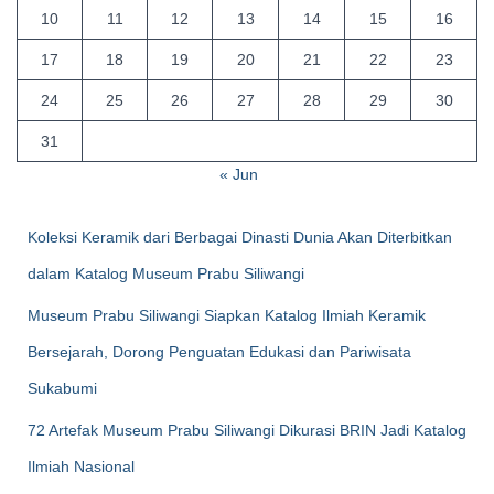
10
11
12
13
14
15
16
17
18
19
20
21
22
23
24
25
26
27
28
29
30
31
« Jun
Koleksi Keramik dari Berbagai Dinasti Dunia Akan Diterbitkan
dalam Katalog Museum Prabu Siliwangi
Museum Prabu Siliwangi Siapkan Katalog Ilmiah Keramik
Bersejarah, Dorong Penguatan Edukasi dan Pariwisata
Sukabumi
72 Artefak Museum Prabu Siliwangi Dikurasi BRIN Jadi Katalog
Ilmiah Nasional