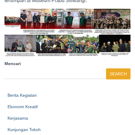
tersimpan di Museum Prabu Siliwangi.
Mencari
SEARCH
Berita Kegiatan
Ekonomi Kreatif
Kerjasama
Kunjungan Tokoh