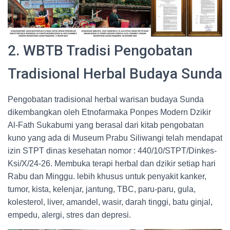
2. WBTB Tradisi Pengobatan
Tradisional Herbal Budaya Sunda
Pengobatan tradisional herbal warisan budaya Sunda
dikembangkan oleh Etnofarmaka Ponpes Modern Dzikir
Al-Fath Sukabumi yang berasal dari kitab pengobatan
kuno yang ada di Museum Prabu Siliwangi telah mendapat
izin STPT dinas kesehatan nomor : 440/10/STPT/Dinkes-
Ksi/X/24-26. Membuka terapi herbal dan dzikir setiap hari
Rabu dan Minggu. lebih khusus untuk penyakit kanker,
tumor, kista, kelenjar, jantung, TBC, paru-paru, gula,
kolesterol, liver, amandel, wasir, darah tinggi, batu ginjal,
empedu, alergi, stres dan depresi.