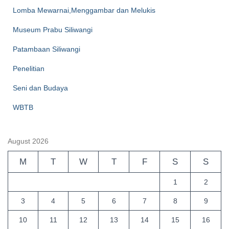
Lomba Mewarnai,Menggambar dan Melukis
Museum Prabu Siliwangi
Patambaan Siliwangi
Penelitian
Seni dan Budaya
WBTB
August 2026
M
T
W
T
F
S
S
1
2
3
4
5
6
7
8
9
10
11
12
13
14
15
16