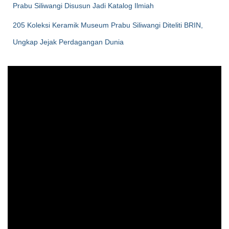
Prabu Siliwangi Disusun Jadi Katalog Ilmiah
205 Koleksi Keramik Museum Prabu Siliwangi Diteliti BRIN,
Ungkap Jejak Perdagangan Dunia