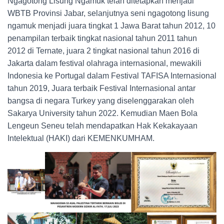
Ngagotong Lisung Ngamuk telah ditetapkan menjadi
WBTB Provinsi Jabar, selanjutnya seni ngagotong lisung
ngamuk menjadi juara tingkat 1 Jawa Barat tahun 2012, 10
penampilan terbaik tingkat nasional tahun 2011 tahun
2012 di Ternate, juara 2 tingkat nasional tahun 2016 di
Jakarta dalam festival olahraga internasional, mewakili
Indonesia ke Portugal dalam Festival TAFISA Internasional
tahun 2019, Juara terbaik Festival Internasional antar
bangsa di negara Turkey yang diselenggarakan oleh
Sakarya University tahun 2022. Kemudian Maen Bola
Lengeun Seneu telah mendapatkan Hak Kekakayaan
Intelektual (HAKI) dari KEMENKUMHAM.