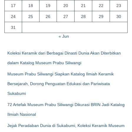
17
18
19
20
21
22
23
24
25
26
27
28
29
30
31
« Jun
Koleksi Keramik dari Berbagai Dinasti Dunia Akan Diterbitkan
dalam Katalog Museum Prabu Siliwangi
Museum Prabu Siliwangi Siapkan Katalog Ilmiah Keramik
Bersejarah, Dorong Penguatan Edukasi dan Pariwisata
Sukabumi
72 Artefak Museum Prabu Siliwangi Dikurasi BRIN Jadi Katalog
Ilmiah Nasional
Jejak Peradaban Dunia di Sukabumi, Koleksi Keramik Museum