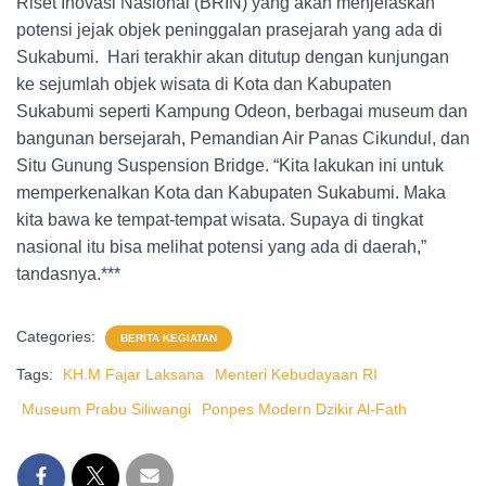
Riset Inovasi Nasional (BRIN) yang akan menjelaskan
potensi jejak objek peninggalan prasejarah yang ada di
Sukabumi. Hari terakhir akan ditutup dengan kunjungan
ke sejumlah objek wisata di Kota dan Kabupaten
Sukabumi seperti Kampung Odeon, berbagai museum dan
bangunan bersejarah, Pemandian Air Panas Cikundul, dan
Situ Gunung Suspension Bridge. “Kita lakukan ini untuk
memperkenalkan Kota dan Kabupaten Sukabumi. Maka
kita bawa ke tempat-tempat wisata. Supaya di tingkat
nasional itu bisa melihat potensi yang ada di daerah,”
tandasnya.***
Categories:
BERITA KEGIATAN
Tags:
KH.M Fajar Laksana
Menteri Kebudayaan RI
Museum Prabu Siliwangi
Ponpes Modern Dzikir Al-Fath