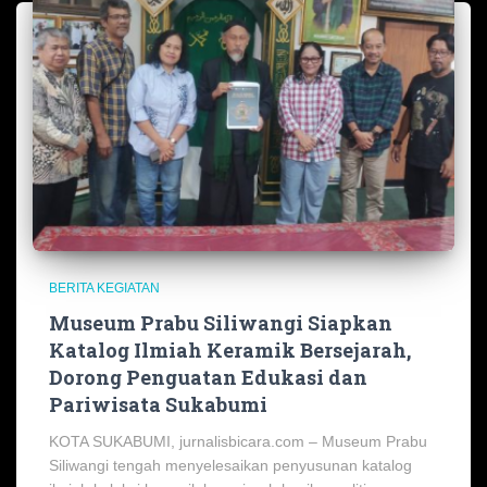
BERITA KEGIATAN
Museum Prabu Siliwangi Siapkan
Katalog Ilmiah Keramik Bersejarah,
Dorong Penguatan Edukasi dan
Pariwisata Sukabumi
KOTA SUKABUMI, jurnalisbicara.com – Museum Prabu
Siliwangi tengah menyelesaikan penyusunan katalog