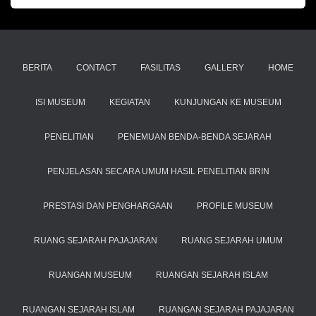
BERITA
CONTACT
FASILITAS
GALLERY
HOME
ISI MUSEUM
KEGIATAN
KUNJUNGAN KE MUSEUM
PENELITIAN
PENEMUAN BENDA-BENDA SEJARAH
PENJELASAN SECARA UMUM HASIL PENELITIAN BRIN
PRESTASI DAN PENGHARGAAN
PROFILE MUSEUM
RUANG SEJARAH PAJAJARAN
RUANG SEJARAH UMUM
RUANGAN MUSEUM
RUANGAN SEJARAH ISLAM
RUANGAN SEJARAH ISLAM
RUANGAN SEJARAH PAJAJARAN