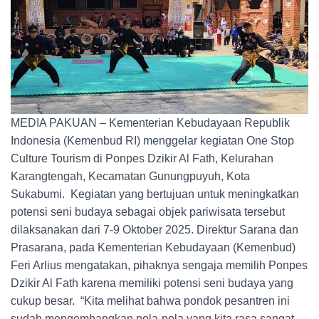
MEDIA PAKUAN – Kementerian Kebudayaan Republik
Indonesia (Kemenbud RI) menggelar kegiatan One Stop
Culture Tourism di Ponpes Dzikir Al Fath, Kelurahan
Karangtengah, Kecamatan Gunungpuyuh, Kota
Sukabumi. Kegiatan yang bertujuan untuk meningkatkan
potensi seni budaya sebagai objek pariwisata tersebut
dilaksanakan dari 7-9 Oktober 2025. Direktur Sarana dan
Prasarana, pada Kementerian Kebudayaan (Kemenbud)
Feri Arlius mengatakan, pihaknya sengaja memilih Ponpes
Dzikir Al Fath karena memiliki potensi seni budaya yang
cukup besar. “Kita melihat bahwa pondok pesantren ini
sudah mengembangkan pola-pola yang kita rasa sangat