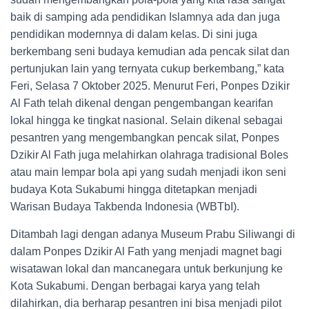
baik di samping ada pendidikan Islamnya ada dan juga
pendidikan modernnya di dalam kelas. Di sini juga
berkembang seni budaya kemudian ada pencak silat dan
pertunjukan lain yang ternyata cukup berkembang,” kata
Feri, Selasa 7 Oktober 2025. Menurut Feri, Ponpes Dzikir
Al Fath telah dikenal dengan pengembangan kearifan
lokal hingga ke tingkat nasional. Selain dikenal sebagai
pesantren yang mengembangkan pencak silat, Ponpes
Dzikir Al Fath juga melahirkan olahraga tradisional Boles
atau main lempar bola api yang sudah menjadi ikon seni
budaya Kota Sukabumi hingga ditetapkan menjadi
Warisan Budaya Takbenda Indonesia (WBTbI).
Ditambah lagi dengan adanya Museum Prabu Siliwangi di
dalam Ponpes Dzikir Al Fath yang menjadi magnet bagi
wisatawan lokal dan mancanegara untuk berkunjung ke
Kota Sukabumi. Dengan berbagai karya yang telah
dilahirkan, dia berharap pesantren ini bisa menjadi pilot