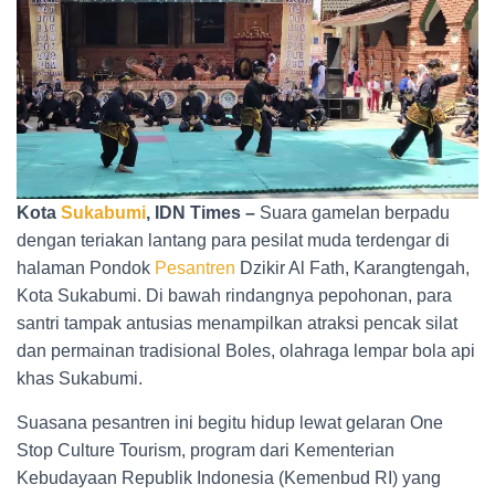
Kota
Sukabumi
, IDN Times –
Suara gamelan berpadu
dengan teriakan lantang para pesilat muda terdengar di
halaman Pondok
Pesantren
Dzikir Al Fath, Karangtengah,
Kota Sukabumi. Di bawah rindangnya pepohonan, para
santri tampak antusias menampilkan atraksi pencak silat
dan permainan tradisional Boles, olahraga lempar bola api
khas Sukabumi.
Suasana pesantren ini begitu hidup lewat gelaran One
Stop Culture Tourism, program dari Kementerian
Kebudayaan Republik Indonesia (Kemenbud RI) yang