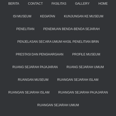
BERITA
CONTACT
FASILITAS
GALLERY
HOME
ISI MUSEUM
KEGIATAN
KUNJUNGAN KE MUSEUM
PENELITIAN
PENEMUAN BENDA-BENDA SEJARAH
PENJELASAN SECARA UMUM HASIL PENELITIAN BRIN
PRESTASI DAN PENGHARGAAN
PROFILE MUSEUM
RUANG SEJARAH PAJAJARAN
RUANG SEJARAH UMUM
RUANGAN MUSEUM
RUANGAN SEJARAH ISLAM
RUANGAN SEJARAH ISLAM
RUANGAN SEJARAH PAJAJARAN
RUANGAN SEJARAH UMUM