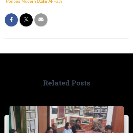
Ponpes Modern Dzikir Al-Fath
Related Posts