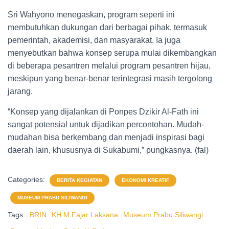
Sri Wahyono menegaskan, program seperti ini
membutuhkan dukungan dari berbagai pihak, termasuk
pemerintah, akademisi, dan masyarakat. Ia juga
menyebutkan bahwa konsep serupa mulai dikembangkan
di beberapa pesantren melalui program pesantren hijau,
meskipun yang benar-benar terintegrasi masih tergolong
jarang.
“Konsep yang dijalankan di Ponpes Dzikir Al-Fath ini
sangat potensial untuk dijadikan percontohan. Mudah-
mudahan bisa berkembang dan menjadi inspirasi bagi
daerah lain, khususnya di Sukabumi,” pungkasnya. (fal)
Categories:
BERITA KEGIATAN
EKONOMI KREATIF
MUSEUM PRABU SILIWANGI
Tags:
BRIN
KH.M Fajar Laksana
Museum Prabu Siliwangi