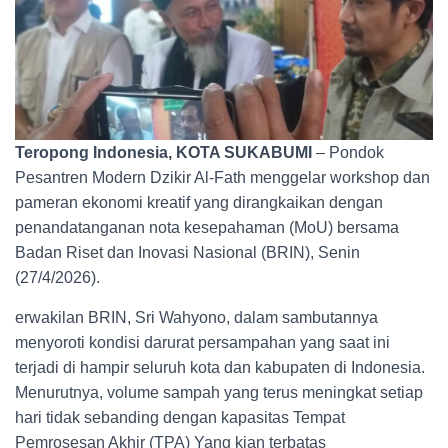
Teropong Indonesia, KOTA SUKABUMI
– Pondok
Pesantren Modern Dzikir Al-Fath menggelar workshop dan
pameran ekonomi kreatif yang dirangkaikan dengan
penandatanganan nota kesepahaman (MoU) bersama
Badan Riset dan Inovasi Nasional (BRIN), Senin
(27/4/2026).
erwakilan BRIN, Sri Wahyono, dalam sambutannya
menyoroti kondisi darurat persampahan yang saat ini
terjadi di hampir seluruh kota dan kabupaten di Indonesia.
Menurutnya, volume sampah yang terus meningkat setiap
hari tidak sebanding dengan kapasitas Tempat
Pemrosesan Akhir (TPA) Yang kian terbatas