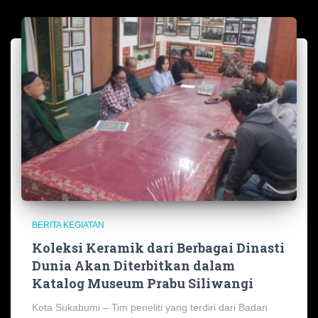
BERITA KEGIATAN
Koleksi Keramik dari Berbagai Dinasti
Dunia Akan Diterbitkan dalam
Katalog Museum Prabu Siliwangi
Kota Sukabumi – Tim peneliti yang terdiri dari Badan