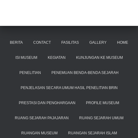
BERITA
CONTACT
FASILITAS
GALLERY
HOME
ISI MUSEUM
KEGIATAN
KUNJUNGAN KE MUSEUM
PENELITIAN
PENEMUAN BENDA-BENDA SEJARAH
PENJELASAN SECARA UMUM HASIL PENELITIAN BRIN
PRESTASI DAN PENGHARGAAN
PROFILE MUSEUM
RUANG SEJARAH PAJAJARAN
RUANG SEJARAH UMUM
RUANGAN MUSEUM
RUANGAN SEJARAH ISLAM