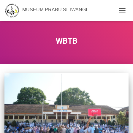
MUSEUM PRABU SILIWANGI
TOGG
NAVIG
WBTB