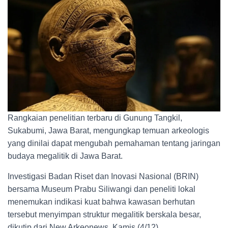
Rangkaian penelitian terbaru di Gunung Tangkil,
Sukabumi, Jawa Barat, mengungkap temuan arkeologis
yang dinilai dapat mengubah pemahaman tentang jaringan
budaya megalitik di Jawa Barat.
Investigasi Badan Riset dan Inovasi Nasional (BRIN)
bersama Museum Prabu Siliwangi dan peneliti lokal
menemukan indikasi kuat bahwa kawasan berhutan
tersebut menyimpan struktur megalitik berskala besar,
dikutip dari New Arkeonews, Kamis (4/12).