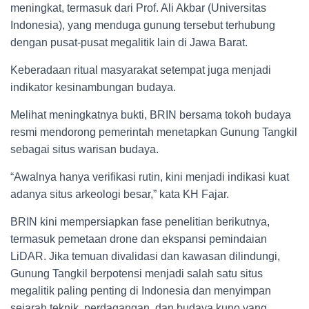
meningkat, termasuk dari Prof. Ali Akbar (Universitas
Indonesia), yang menduga gunung tersebut terhubung
dengan pusat-pusat megalitik lain di Jawa Barat.
Keberadaan ritual masyarakat setempat juga menjadi
indikator kesinambungan budaya.
Melihat meningkatnya bukti, BRIN bersama tokoh budaya
resmi mendorong pemerintah menetapkan Gunung Tangkil
sebagai situs warisan budaya.
“Awalnya hanya verifikasi rutin, kini menjadi indikasi kuat
adanya situs arkeologi besar,” kata KH Fajar.
BRIN kini mempersiapkan fase penelitian berikutnya,
termasuk pemetaan drone dan ekspansi pemindaian
LiDAR. Jika temuan divalidasi dan kawasan dilindungi,
Gunung Tangkil berpotensi menjadi salah satu situs
megalitik paling penting di Indonesia dan menyimpan
sejarah teknik, perdagangan, dan budaya kuno yang