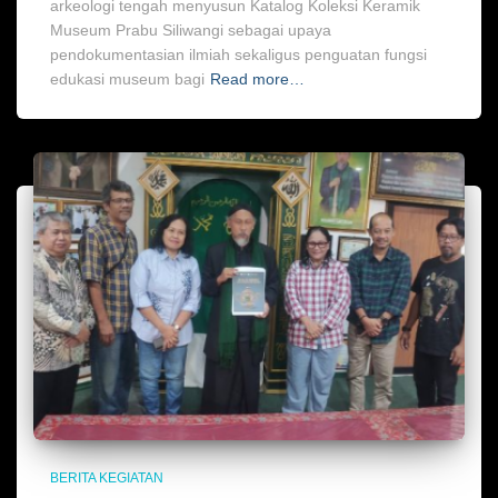
arkeologi tengah menyusun Katalog Koleksi Keramik
Museum Prabu Siliwangi sebagai upaya
pendokumentasian ilmiah sekaligus penguatan fungsi
edukasi museum bagi
Read more…
BERITA KEGIATAN