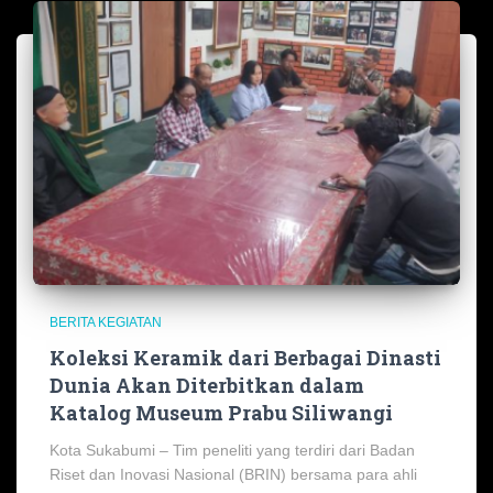
BERITA KEGIATAN
Koleksi Keramik dari Berbagai Dinasti
Dunia Akan Diterbitkan dalam
Katalog Museum Prabu Siliwangi
Kota Sukabumi – Tim peneliti yang terdiri dari Badan
Riset dan Inovasi Nasional (BRIN) bersama para ahli