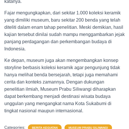
katanya.
Fajar mengungkapkan, dari sekitar 1.000 koleksi keramik
yang dimiliki museum, baru sekitar 200 benda yang telah
diteliti dalam enam tahap penelitian. Meski demikian, hasil
kajian tersebut dinilai sudah mampu menggambarkan jejak
panjang perdagangan dan perkembangan budaya di
Indonesia.
Ke depan, museum juga akan mengembangkan konsep
storyline berbasis koleksi keramik agar pengunjung tidak
hanya melihat benda bersejarah, tetapi juga memahami
cerita dan konteks zamannya. Dengan dukungan
penelitian ilmiah, Museum Prabu Siliwangi diharapkan
dapat berkembang menjadi destinasi wisata budaya
unggulan yang mengangkat nama Kota Sukabumi di
tingkat nasional maupun internasional.
Categories:
BERITA KEGIATAN
MUSEUM PRABU SILIWANGI